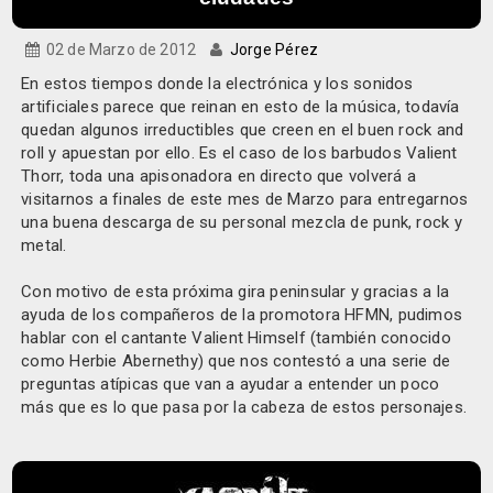
02 de Marzo de 2012
Jorge Pérez
En estos tiempos donde la electrónica y los sonidos
artificiales parece que reinan en esto de la música, todavía
quedan algunos irreductibles que creen en el buen rock and
roll y apuestan por ello. Es el caso de los barbudos
Valient
Thorr
, toda una apisonadora en directo que volverá a
visitarnos a finales de este mes de Marzo para entregarnos
una buena descarga de su personal mezcla de punk, rock y
metal.
Con motivo de esta próxima gira peninsular y gracias a la
ayuda de los compañeros de la promotora HFMN, pudimos
hablar con el cantante
Valient Himself
(también conocido
como
Herbie Abernethy
) que nos contestó a una serie de
preguntas atípicas que van a ayudar a entender un poco
más que es lo que pasa por la cabeza de estos personajes.