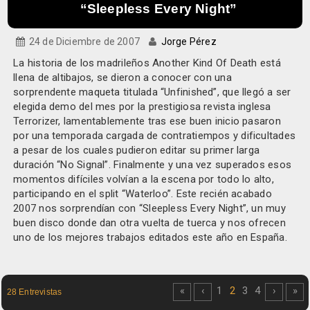
“Sleepless Every Night”
24 de Diciembre de 2007
Jorge Pérez
La historia de los madrileños Another Kind Of Death está
llena de altibajos, se dieron a conocer con una
sorprendente maqueta titulada “Unfinished”, que llegó a ser
elegida demo del mes por la prestigiosa revista inglesa
Terrorizer, lamentablemente tras ese buen inicio pasaron
por una temporada cargada de contratiempos y dificultades
a pesar de los cuales pudieron editar su primer larga
duración “No Signal”. Finalmente y una vez superados esos
momentos difíciles volvían a la escena por todo lo alto,
participando en el split “Waterloo”. Este recién acabado
2007 nos sorprendían con “Sleepless Every Night”, un muy
buen disco donde dan otra vuelta de tuerca y nos ofrecen
uno de los mejores trabajos editados este año en España.
«
‹
1
2
3
4
›
»
28 Entrevistas