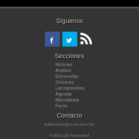
Síguenos
Secciones
Noticias
Análisis
Entrevistas
Crónicas
Lanzamientos
Agenda
Miscelánea
Foros
Contacto
webmaster@zona-zero.net
Política de Privacidad