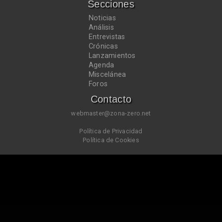
Secciones
Noticias
Análisis
Entrevistas
Crónicas
Lanzamientos
Agenda
Miscelánea
Foros
Contacto
webmaster@zona-zero.net
Política de Privacidad
Política de Cookies