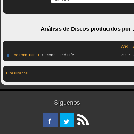
Análisis de Discos producidos por 
Año
Joe Lynn Turner
- Second Hand Life
2007
1 Resultados
Síguenos