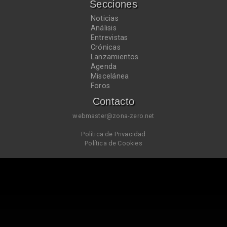
Secciones
Noticias
Análisis
Entrevistas
Crónicas
Lanzamientos
Agenda
Miscelánea
Foros
Contacto
webmaster@zona-zero.net
Política de Privacidad
Política de Cookies