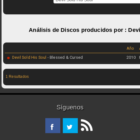
Análisis de Discos producidos por :
Devi
Año
Devil Sold His Soul
- Blessed & Cursed
2010
1 Resultados
Síguenos