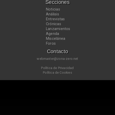
Secciones
Noticias
Análisis
Entrevistas
Crónicas
Lanzamientos
Agenda
Miscelánea
Foros
Contacto
webmaster@zona-zero.net
Política de Privacidad
Política de Cookies