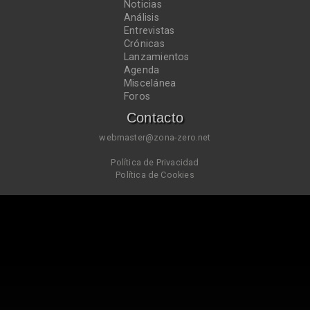
Noticias
Análisis
Entrevistas
Crónicas
Lanzamientos
Agenda
Miscelánea
Foros
Contacto
webmaster@zona-zero.net
Política de Privacidad
Política de Cookies