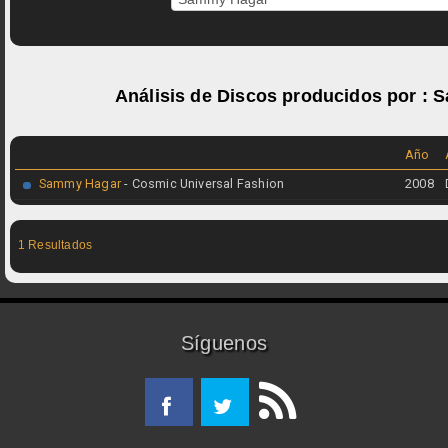
Análisis de Discos producidos por :
S
Año
Sammy Hagar
- Cosmic Universal Fashion
2008
1 Resultados
Síguenos