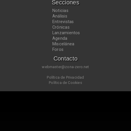
Secciones
Noticias
Análisis
Entrevistas
Crónicas
Lanzamientos
Agenda
Miscelánea
Foros
Contacto
webmaster@zona-zero.net
Política de Privacidad
Política de Cookies