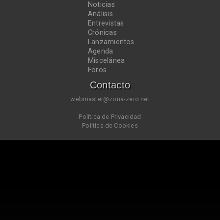
Noticias
Análisis
Entrevistas
Crónicas
Lanzamientos
Agenda
Miscelánea
Foros
Contacto
webmaster@zona-zero.net
Política de Privacidad
Política de Cookies