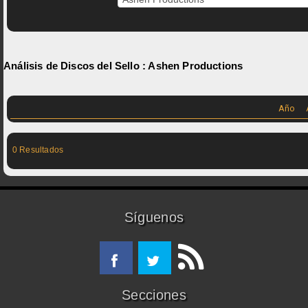
Análisis de Discos del Sello :
Ashen Productions
Año
0 Resultados
Síguenos
Secciones