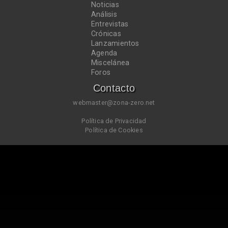
Noticias
Análisis
Entrevistas
Crónicas
Lanzamientos
Agenda
Miscelánea
Foros
Contacto
webmaster@zona-zero.net
Política de Privacidad
Política de Cookies