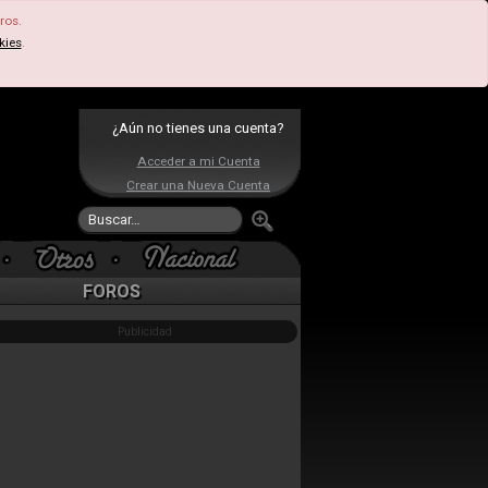
ros.
kies
.
¿Aún no tienes una cuenta?
Acceder a mi Cuenta
Crear una Nueva Cuenta
FOROS
Publicidad