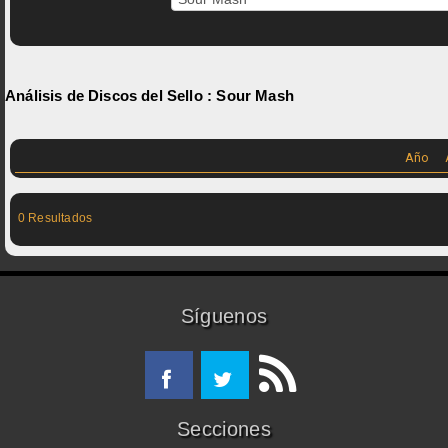
Análisis de Discos del Sello :
Sour Mash
Año
0 Resultados
Síguenos
Secciones