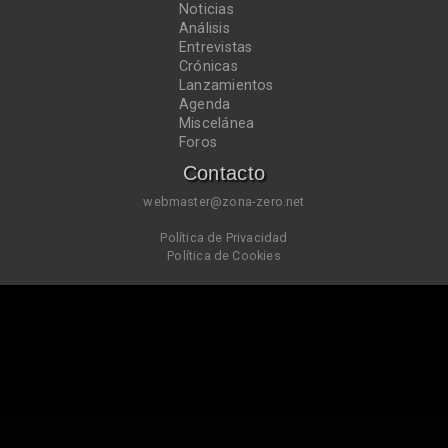
Noticias
Análisis
Entrevistas
Crónicas
Lanzamientos
Agenda
Miscelánea
Foros
Contacto
webmaster@zona-zero.net
Política de Privacidad
Política de Cookies