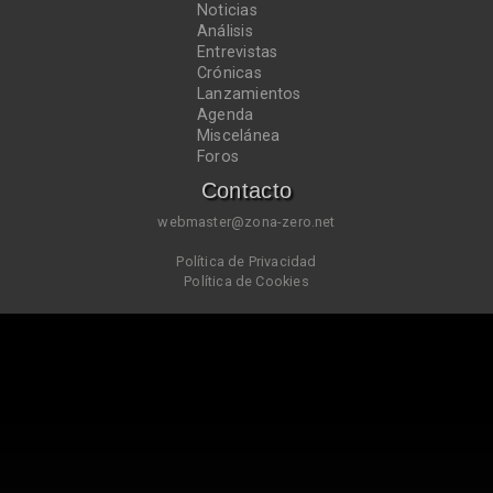
Noticias
Análisis
Entrevistas
Crónicas
Lanzamientos
Agenda
Miscelánea
Foros
Contacto
webmaster@zona-zero.net
Política de Privacidad
Política de Cookies