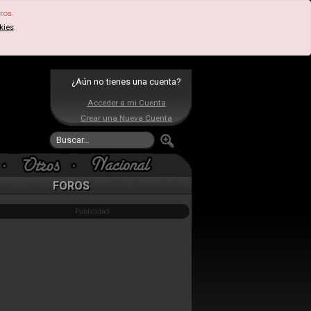
ros.
kies
.
¿Aún no tienes una cuenta?
Acceder a mi Cuenta
Crear una Nueva Cuenta
FOROS
Publicidad