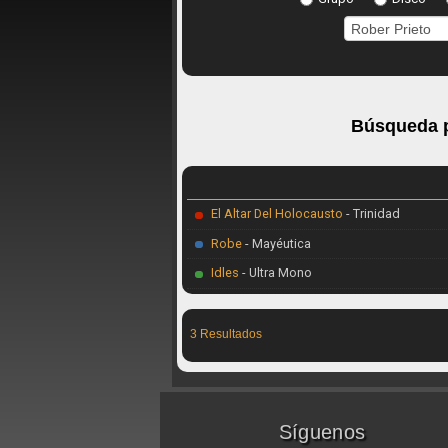
Búsqueda p
El Altar Del Holocausto
- Trinidad
Robe
- Mayéutica
Idles
- Ultra Mono
3 Resultados
Síguenos