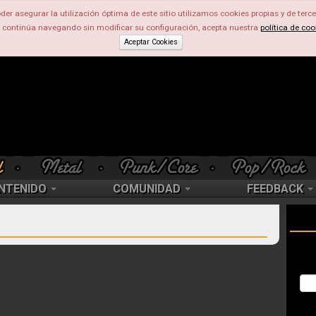
der asegurar la utilización óptima de este sitio utilizamos cookies propias y de terce
d continúa navegando sin modificar su configuración, acepta nuestra
política de coo
Aceptar Cookies
NTENIDO
COMUNIDAD
FEEDBACK