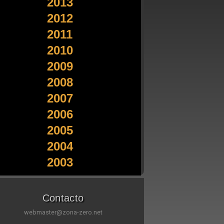
2013
2012
2011
2010
2009
2008
2007
2006
2005
2004
2003
Contacto
webmaster@zona-zero.net