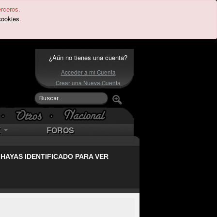
erceros.
cookies
.
¿Aún no tienes una cuenta?
Acceder a mi Cuenta
Crear una Nueva Cuenta
K
FOROS
 HAYAS IDENTIFICADO PARA VER