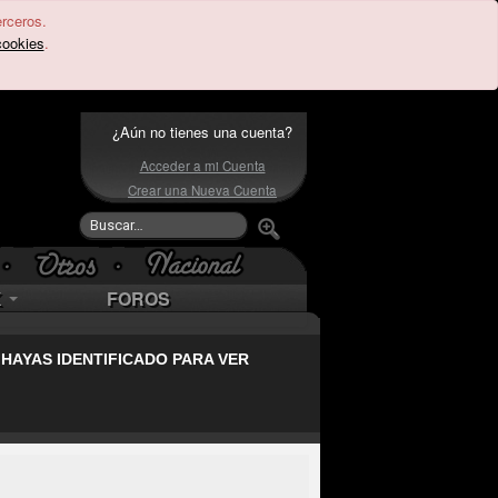
erceros.
cookies
.
¿Aún no tienes una cuenta?
Acceder a mi Cuenta
Crear una Nueva Cuenta
K
FOROS
 HAYAS IDENTIFICADO PARA VER