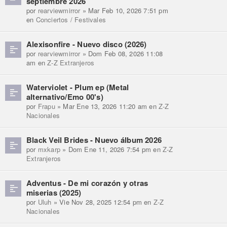
septiembre 2026
por
rearviewmirror
» Mar Feb 10, 2026 7:51 pm
en
Conciertos / Festivales
Alexisonfire - Nuevo disco (2026)
por
rearviewmirror
» Dom Feb 08, 2026 11:08
am en
Z-Z Extranjeros
Waterviolet - Plum ep (Metal
alternativo/Emo 00's)
por
Frapu
» Mar Ene 13, 2026 11:20 am en
Z-Z
Nacionales
Black Veil Brides - Nuevo álbum 2026
por
mxkarp
» Dom Ene 11, 2026 7:54 pm en
Z-Z
Extranjeros
Adventus - De mi corazón y otras
miserias (2025)
por
Uluh
» Vie Nov 28, 2025 12:54 pm en
Z-Z
Nacionales