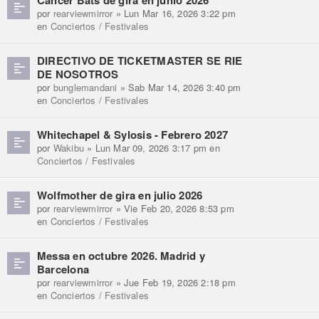
por
rearviewmirror
» Lun Mar 16, 2026 3:22 pm
en
Conciertos / Festivales
DIRECTIVO DE TICKETMASTER SE RIE
DE NOSOTROS
por
bunglemandani
» Sab Mar 14, 2026 3:40 pm
en
Conciertos / Festivales
Whitechapel & Sylosis - Febrero 2027
por
Wakibu
» Lun Mar 09, 2026 3:17 pm en
Conciertos / Festivales
Wolfmother de gira en julio 2026
por
rearviewmirror
» Vie Feb 20, 2026 8:53 pm
en
Conciertos / Festivales
Messa en octubre 2026. Madrid y
Barcelona
por
rearviewmirror
» Jue Feb 19, 2026 2:18 pm
en
Conciertos / Festivales