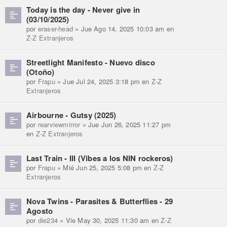
Today is the day - Never give in
(03/10/2025)
por
eraser-head
» Jue Ago 14, 2025 10:03 am en
Z-Z Extranjeros
Streetlight Manifesto - Nuevo disco
(Otoño)
por
Frapu
» Jue Jul 24, 2025 3:18 pm en
Z-Z
Extranjeros
Airbourne - Gutsy (2025)
por
rearviewmirror
» Jue Jun 26, 2025 11:27 pm
en
Z-Z Extranjeros
Last Train - III (Vibes a los NIN rockeros)
por
Frapu
» Mié Jun 25, 2025 5:08 pm en
Z-Z
Extranjeros
Nova Twins - Parasites & Butterflies - 29
Agosto
por
die234
» Vie May 30, 2025 11:30 am en
Z-Z