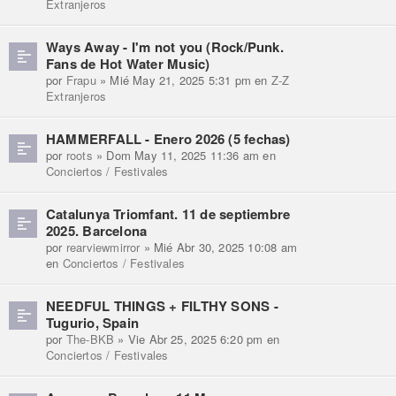
Extranjeros
Ways Away - I'm not you (Rock/Punk.
Fans de Hot Water Music)
por
Frapu
» Mié May 21, 2025 5:31 pm en
Z-Z
Extranjeros
HAMMERFALL - Enero 2026 (5 fechas)
por
roots
» Dom May 11, 2025 11:36 am en
Conciertos / Festivales
Catalunya Triomfant. 11 de septiembre
2025. Barcelona
por
rearviewmirror
» Mié Abr 30, 2025 10:08 am
en
Conciertos / Festivales
NEEDFUL THINGS + FILTHY SONS -
Tugurio, Spain
por
The-BKB
» Vie Abr 25, 2025 6:20 pm en
Conciertos / Festivales