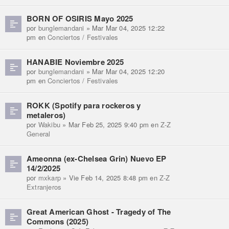
BORN OF OSIRIS Mayo 2025
por
bunglemandani
» Mar Mar 04, 2025 12:22
pm en
Conciertos / Festivales
HANABIE Noviembre 2025
por
bunglemandani
» Mar Mar 04, 2025 12:20
pm en
Conciertos / Festivales
ROKK (Spotify para rockeros y
metaleros)
por
Wakibu
» Mar Feb 25, 2025 9:40 pm en
Z-Z
General
Ameonna (ex-Chelsea Grin) Nuevo EP
14/2/2025
por
mxkarp
» Vie Feb 14, 2025 8:48 pm en
Z-Z
Extranjeros
Great American Ghost - Tragedy of The
Commons (2025)