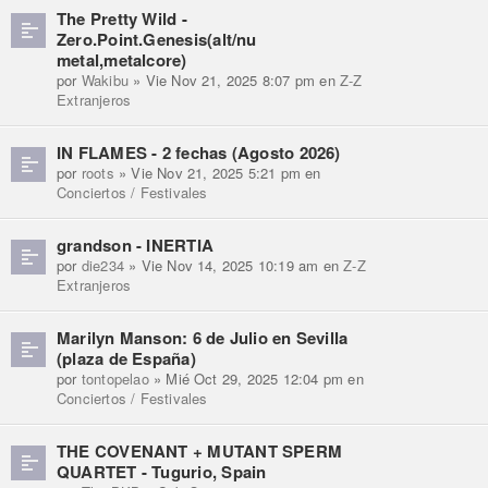
The Pretty Wild -
Zero.Point.Genesis(alt/nu
metal,metalcore)
por
Wakibu
» Vie Nov 21, 2025 8:07 pm en
Z-Z
Extranjeros
IN FLAMES - 2 fechas (Agosto 2026)
por
roots
» Vie Nov 21, 2025 5:21 pm en
Conciertos / Festivales
grandson - INERTIA
por
die234
» Vie Nov 14, 2025 10:19 am en
Z-Z
Extranjeros
Marilyn Manson: 6 de Julio en Sevilla
(plaza de España)
por
tontopelao
» Mié Oct 29, 2025 12:04 pm en
Conciertos / Festivales
THE COVENANT + MUTANT SPERM
QUARTET - Tugurio, Spain