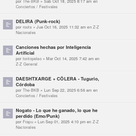
por
The-BKB
» Sab Oct 18, 2025 8:17 am en
Conciertos / Festivales
DELIRA (Punk-rock)
por
roots
» Jue Oct 16, 2025 11:32 am en
Z-Z
Nacionales
Canciones hechas por Inteligencia
Artificial
por
tontopelao
» Mar Oct 14, 2025 7:42 am en
Z-Z General
DAESHTXARGE + CÖLERA - Tugurio,
Córdoba
por
The-BKB
» Lun Sep 22, 2025 6:56 am en
Conciertos / Festivales
Nogato - Lo que he ganado, lo que he
perdido (Emo/Punk)
por
Frapu
» Lun Sep 01, 2025 4:10 pm en
Z-Z
Nacionales