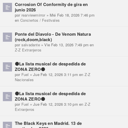
Corrosion Of Conformity de gira en
junio 2026
por
rearviewmirror
» Mié Feb 18, 2026 7:46 pm
en
Conciertos / Festivales
Ponte del Diavolo - De Venom Natura
(rock,doom,black)
por
salvadante
» Vie Feb 13, 2026 7:49 pm en
Z-Z Extranjeros
⚫La lista musical de despedida de
ZONA ZERO⚫
por
Fuel
» Jue Feb 12, 2026 3:11 pm en
Z-Z
Nacionales
⚫La lista musical de despedida de
ZONA ZERO⚫
por
Fuel
» Jue Feb 12, 2026 3:10 pm en
Z-Z
Extranjeros
The Black Keys en Madrid. 13 de