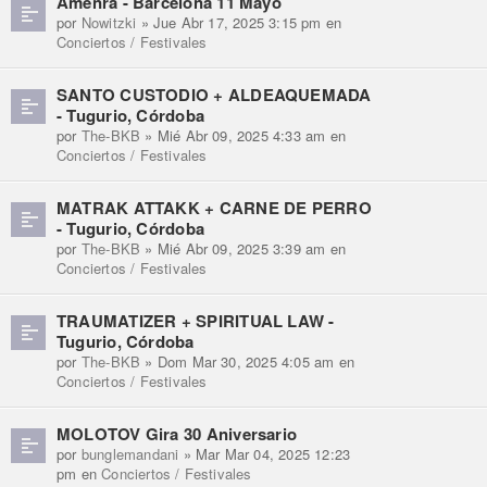
Amenra - Barcelona 11 Mayo
por
Nowitzki
» Jue Abr 17, 2025 3:15 pm en
Conciertos / Festivales
SANTO CUSTODIO + ALDEAQUEMADA
- Tugurio, Córdoba
por
The-BKB
» Mié Abr 09, 2025 4:33 am en
Conciertos / Festivales
MATRAK ATTAKK + CARNE DE PERRO
- Tugurio, Córdoba
por
The-BKB
» Mié Abr 09, 2025 3:39 am en
Conciertos / Festivales
TRAUMATIZER + SPIRITUAL LAW -
Tugurio, Córdoba
por
The-BKB
» Dom Mar 30, 2025 4:05 am en
Conciertos / Festivales
MOLOTOV Gira 30 Aniversario
por
bunglemandani
» Mar Mar 04, 2025 12:23
pm en
Conciertos / Festivales