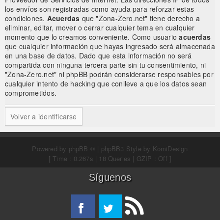
los envíos son registradas como ayuda para reforzar estas
condiciones.
Acuerdas
que "Zona-Zero.net" tiene derecho a
eliminar, editar, mover o cerrar cualquier tema en cualquier
momento que lo creamos conveniente. Como usuario
acuerdas
que cualquier información que hayas ingresado será almacenada
en una base de datos. Dado que esta información no será
compartida con ninguna tercera parte sin tu consentimiento, ni
"Zona-Zero.net" ni phpBB podrán considerarse responsables por
cualquier intento de hacking que conlleve a que los datos sean
comprometidos.
Volver a identificarse
Powered by
phpBB ®
| phpBB3 Style by
KomiDesign
[ Time : 0.267s | 18 Queries | GZIP : Off ]
Síguenos