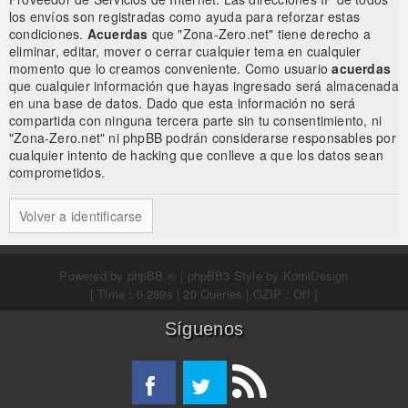
los envíos son registradas como ayuda para reforzar estas
condiciones.
Acuerdas
que "Zona-Zero.net" tiene derecho a
eliminar, editar, mover o cerrar cualquier tema en cualquier
momento que lo creamos conveniente. Como usuario
acuerdas
que cualquier información que hayas ingresado será almacenada
en una base de datos. Dado que esta información no será
compartida con ninguna tercera parte sin tu consentimiento, ni
"Zona-Zero.net" ni phpBB podrán considerarse responsables por
cualquier intento de hacking que conlleve a que los datos sean
comprometidos.
Volver a identificarse
Powered by
phpBB ®
| phpBB3 Style by
KomiDesign
[ Time : 0.289s | 20 Queries | GZIP : Off ]
Síguenos