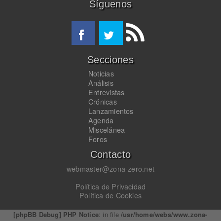
Síguenos
Secciones
Noticias
Análisis
Entrevistas
Crónicas
Lanzamientos
Agenda
Miscelánea
Foros
Contacto
webmaster@zona-zero.net
Política de Privacidad
Política de Cookies
[phpBB Debug] PHP Notice
: in file
/usr/home/webs/www.zona-