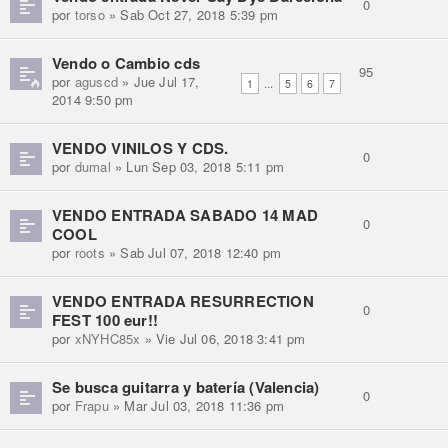
0
por
torso
» Sab Oct 27, 2018 5:39 pm
Vendo o Cambio cds
95
por
aguscd
» Jue Jul 17,
...
1
5
6
7
2014 9:50 pm
VENDO VINILOS Y CDS.
0
por
dumal
» Lun Sep 03, 2018 5:11 pm
VENDO ENTRADA SABADO 14 MAD
0
COOL
por
roots
» Sab Jul 07, 2018 12:40 pm
VENDO ENTRADA RESURRECTION
0
FEST 100 eur!!
por
xNYHC85x
» Vie Jul 06, 2018 3:41 pm
Se busca guitarra y batería (Valencia)
0
por
Frapu
» Mar Jul 03, 2018 11:36 pm