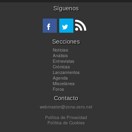
Síguenos
Secciones
Noticias
Análisis
Entrevistas
Crónicas
Lanzamientos
Agenda
Miscelánea
Foros
Contacto
webmaster@zona-zero.net
Política de Privacidad
Política de Cookies