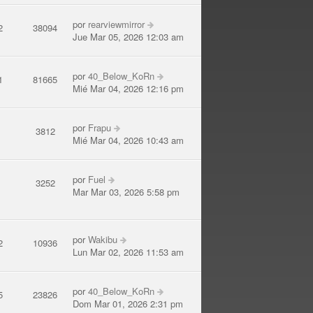
por
rearviewmirror
2
38094
Jue Mar 05, 2026 12:03 am
por
40_Below_KoRn
1
81665
Mié Mar 04, 2026 12:16 pm
por
Frapu
4
3812
Mié Mar 04, 2026 10:43 am
por
Fuel
5
3252
Mar Mar 03, 2026 5:58 pm
por
Wakibu
2
10936
Lun Mar 02, 2026 11:53 am
por
40_Below_KoRn
5
23826
Dom Mar 01, 2026 2:31 pm