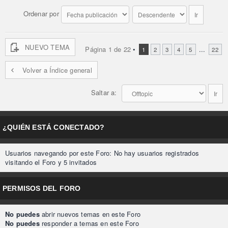
Ordenar por
NUEVO TEMA
Página
1
de
22
•
...
1
2
3
4
5
22
Volver a Índice general
Saltar a:
¿QUIÉN ESTÁ CONECTADO?
Usuarios navegando por este Foro: No hay usuarios registrados
visitando el Foro y 5 invitados
PERMISOS DEL FORO
No puedes
abrir nuevos temas en este Foro
No puedes
responder a temas en este Foro