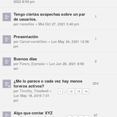
2022 8:56 pm
Tengo ciertas sospechas sobre un par
1
de usuarios.
por
meneillos
» Mié Oct 27, 2021 3:40 pm
Presentación
1
por
Carnet-carretillero
» Lun May 24, 2021 12:36
pm
Buenos días
2
por
Forero_Ejemplar
» Lun Jun 28, 2021 8:58
am
¿Me lo parece o cada vez hay menos
204
foreros activos?
por
Timothy_Treadwell
»
...
1
12
13
14
Lun May 18, 2015 7:01
pm
Algo que contar XYZ
47