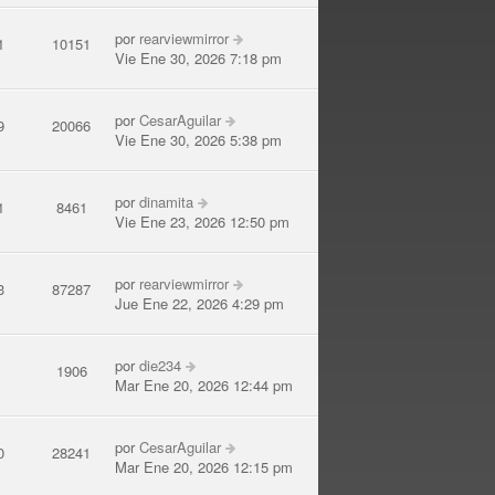
por
rearviewmirror
1
10151
Vie Ene 30, 2026 7:18 pm
por
CesarAguilar
9
20066
Vie Ene 30, 2026 5:38 pm
por
dinamita
1
8461
Vie Ene 23, 2026 12:50 pm
por
rearviewmirror
3
87287
Jue Ene 22, 2026 4:29 pm
por
die234
2
1906
Mar Ene 20, 2026 12:44 pm
por
CesarAguilar
0
28241
Mar Ene 20, 2026 12:15 pm