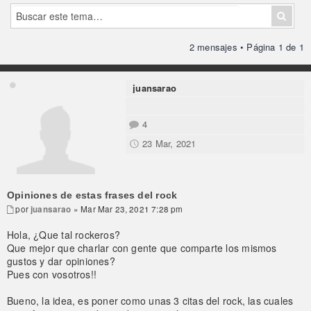
2 mensajes • Página
1
de
1
juansarao
4
23 Mar, 2021
Opiniones de estas frases del rock
por
juansarao
» Mar Mar 23, 2021 7:28 pm
Hola, ¿Que tal rockeros?
Que mejor que charlar con gente que comparte los mismos
gustos y dar opiniones?
Pues con vosotros!!
Bueno, la idea, es poner como unas 3 citas del rock, las cuales