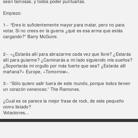
sean famosas, y todos poder puntuarlas.
Empiezo:
1-- “Eres lo suficientemente mayor para matar, pero no para
votar. Si no crees en la guerra ¿qué es esa arma que estás
cargando?” Barry McGuire.
2-- «¿Estarás allí para abrazarme cada vez que llore? ¿Estarás
allí para guiarme? ¿Caminarás a mi lado siguiendo mis sueños?
¿Soportarás mi orgullo por más fuerte que sea? ¿Estarás allí
mañana?» Europe, «Tomorrow».
3-- “Sólo quiero salir fuera de este mundo, porque todos tienen
un corazón venenoso.” The Ramones.
¿Cual es os parece la mejor frase de rock, de este pequeño
como listado?
Votaciones...