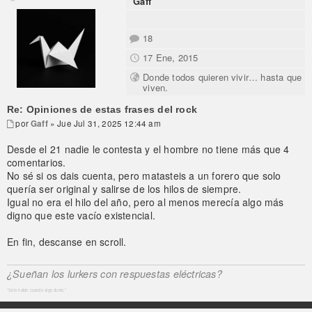
Gaff
18
17 Ene, 2015
Donde todos quieren vivir… hasta que
viven.
Re: Opiniones de estas frases del rock
por
Gaff
» Jue Jul 31, 2025 12:44 am
Desde el 21 nadie le contesta y el hombre no tiene más que 4
comentarios.
No sé si os dais cuenta, pero matasteis a un forero que solo
quería ser original y salirse de los hilos de siempre.
Igual no era el hilo del año, pero al menos merecía algo más
digno que este vacío existencial.
En fin, descanse en scroll.
¿Sueñan los lurkers con respuestas eléctricas?
“Solo hablo cuando algo duele.”