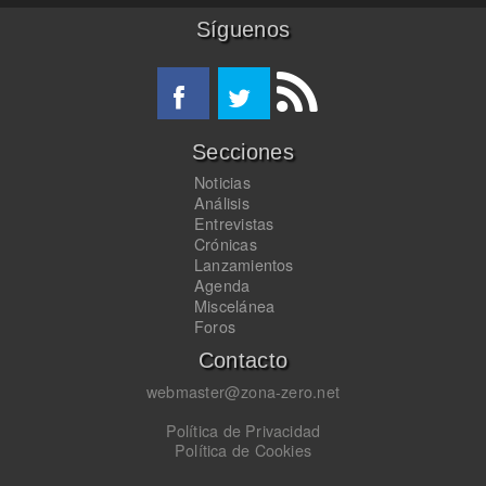
Síguenos
Secciones
Noticias
Análisis
Entrevistas
Crónicas
Lanzamientos
Agenda
Miscelánea
Foros
Contacto
webmaster@zona-zero.net
Política de Privacidad
Política de Cookies