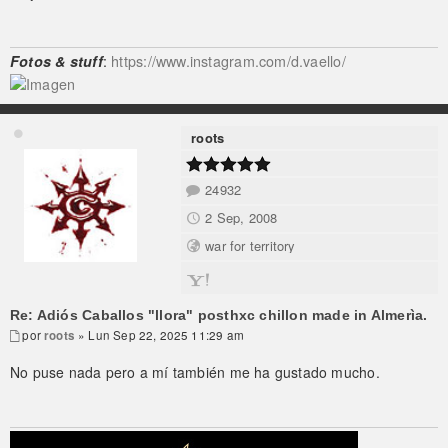
Fotos & stuff
:
https://www.instagram.com/d.vaello/
roots
24932
2 Sep, 2008
war for territory
Re: Adiós Caballos "llora" posthxc chillon made in Almerìa.
por
roots
» Lun Sep 22, 2025 11:29 am
No puse nada pero a mí también me ha gustado mucho.