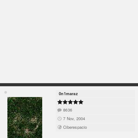
0n1maraz
8636
7 Nov, 2004
Ciberespacio