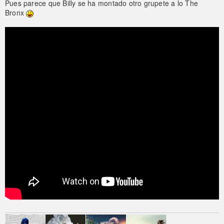
Pues parece que Billy se ha montado otro grupete a lo The
Bronx