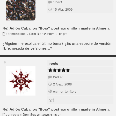
17471
15 Abr, 2009
Re: Adiós Caballos "llora" posthxc chillon made in Almerìa.
por
meneillos
» Dom Dic 12, 2021 6:12 pm
¿Alguien me explica el último tema? ¿Es una especie de versión
libre, mezcla de versiones...?
roots
24932
2 Sep, 2008
war for territory
Re: Adiós Caballos "llora" posthxc chillon made in Almerìa.
por
roots
» Dom Sep 21, 2025 6:15 pm