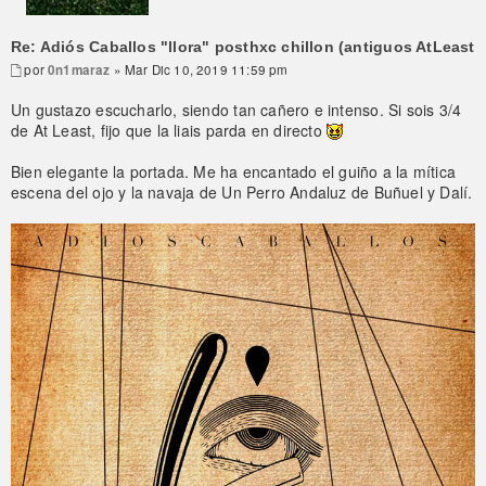
Re: Adiós Caballos "llora" posthxc chillon (antiguos AtLeast
por
0n1maraz
» Mar Dic 10, 2019 11:59 pm
Un gustazo escucharlo, siendo tan cañero e intenso. Si sois 3/4
de At Least, fijo que la liais parda en directo
Bien elegante la portada. Me ha encantado el guiño a la mítica
escena del ojo y la navaja de Un Perro Andaluz de Buñuel y Dalí.