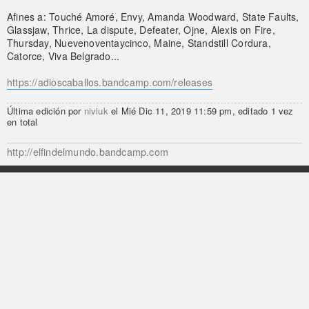
Afines a: Touché Amoré, Envy, Amanda Woodward, State Faults,
Glassjaw, Thrice, La dispute, Defeater, Ojne, Alexis on Fire,
Thursday, Nuevenoventaycinco, Maine, Standstill Cordura,
Catorce, Viva Belgrado...
https://adioscaballos.bandcamp.com/releases
Última edición por
niviuk
el Mié Dic 11, 2019 11:59 pm, editado 1 vez
en total
http://elfindelmundo.bandcamp.com