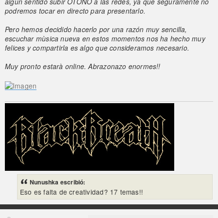
algún sentido subir OTOÑO a las redes, ya que seguramente no
podremos tocar en directo para presentarlo.
Pero hemos decidido hacerlo por una razón muy sencilla,
escuchar mùsica nueva en estos momentos nos ha hecho muy
felices y compartirla es algo que consideramos necesario.
Muy pronto estarà online. Abrazonazo enormes!!
Nunushka escribió:
Eso es falta de creatividad? 17 temas!!