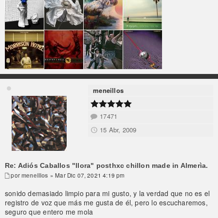
meneillos
17471
15 Abr, 2009
Re: Adiós Caballos "llora" posthxc chillon made in Almerìa.
por
meneillos
» Mar Dic 07, 2021 4:19 pm
sonido demasiado limpio para mi gusto, y la verdad que no es el
registro de voz que más me gusta de él, pero lo escucharemos,
seguro que entero me mola