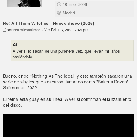
18 Ene, 2006
Madrid
Re: All Them Witches - Nuevo disco (2026)
por
rearviewmirror
» Vie Feb 06, 2026 2:49 pm
A ver si lo sacan de una puñetera vez, que llevan mil años
haciéndolo.
Bueno, entre "Nothing As The Ideal" y este también sacaron una
serie de singles que acabaron llamando como "Baker's Dozen".
Salieron en 2022.
El tema está guay en su línea. A ver si confirman el lanzamiento
del disco.