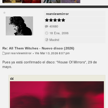
rearviewmirror
40680
18 Ene, 2006
Madrid
Re: All Them Witches - Nuevo disco (2026)
por
rearviewmirror
» Vie Mar 13, 2026 8:07 pm
Pues ya está confirmado el disco: "House Of Mirrors", 29 de
mayo.