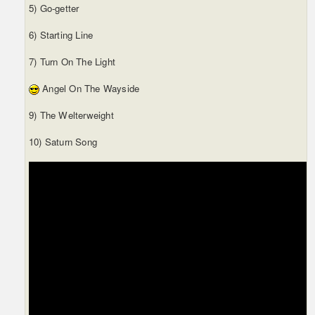
5) Go-getter
6) Starting Line
7) Turn On The Light
Angel On The Wayside
9) The Welterweight
10) Saturn Song