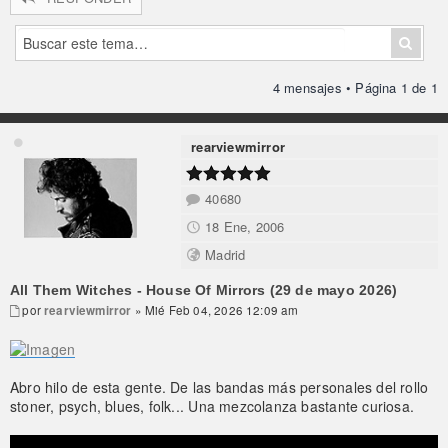
4 mensajes • Página
1
de
1
rearviewmirror
40680
18 Ene, 2006
Madrid
All Them Witches - House Of Mirrors (29 de mayo 2026)
por
rearviewmirror
» Mié Feb 04, 2026 12:09 am
Abro hilo de esta gente. De las bandas más personales del rollo
stoner, psych, blues, folk... Una mezcolanza bastante curiosa.