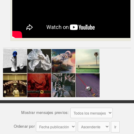
Mostrar mensajes previos:
Ordenar por