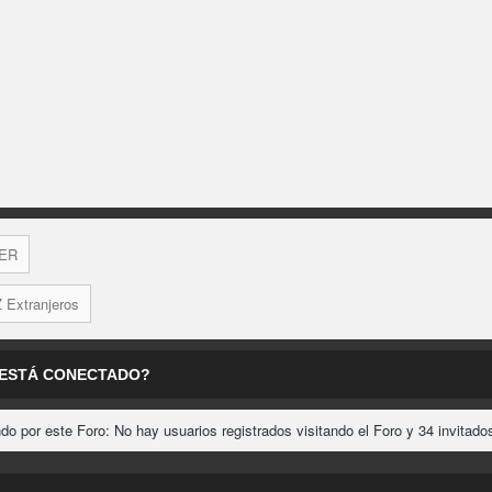
ER
Z Extranjeros
 ESTÁ CONECTADO?
o por este Foro: No hay usuarios registrados visitando el Foro y 34 invitado