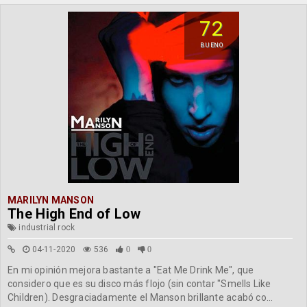
72
BUENO
MARILYN MANSON
The High End of Low
industrial rock
04-11-2020
536
0
0
En mi opinión mejora bastante a "Eat Me Drink Me", que
considero que es su disco más flojo (sin contar "Smells Like
Children). Desgraciadamente el Manson brillante acabó co...