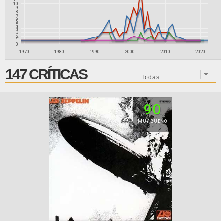
10
9
8
7
6
5
4
3
2
1
0
1970
1980
1990
2000
2010
2020
147 CRÍTICAS
90
MUY BUENO