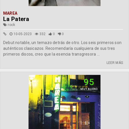
MAREA
La Patera
rock
10-05-2023
332
0
0
Debut notable, un temazo detrás de otro. Los seis primeros son
auténticos clasicazos. Recomendaría cualquiera de sus tres
primeros discos, creo que la esencia transgresora ...
LEER MÁS
95
MUY BUENO