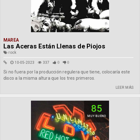
MAREA
Las Aceras Están Llenas de Piojos
rock
10-05-2023
337
0
0
Si no fuera por la producción regulera que tiene, colocaría este
disco a la misma altura que los tres primeros.
LEER MÁS
85
MUY BUENO