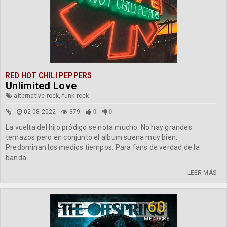
RED HOT CHILI PEPPERS
Unlimited Love
alternative rock, funk rock
02-08-2022
379
0
0
La vuelta del hijo pródigo se nota mucho. No hay grandes
temazos pero en conjunto el album suena muy bien.
Predominan los medios tiempos. Para fans de verdad de la
banda.
LEER MÁS
60
MEDIOCRE