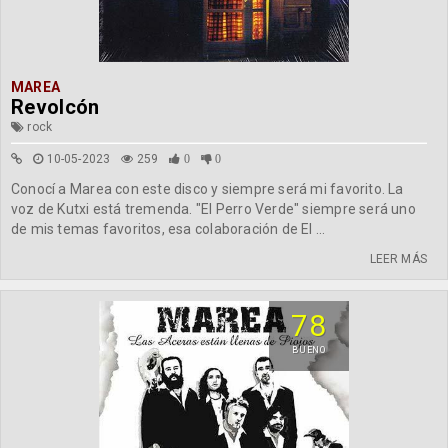
MAREA
Revolcón
rock
10-05-2023
259
0
0
Conocí a Marea con este disco y siempre será mi favorito. La
voz de Kutxi está tremenda. "El Perro Verde" siempre será uno
de mis temas favoritos, esa colaboración de El ...
LEER MÁS
78
BUENO