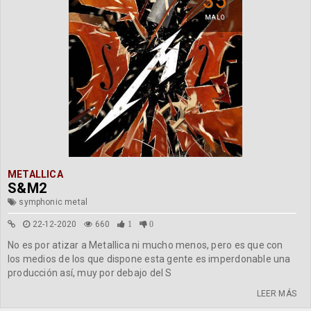
35
MALO
METALLICA
S&M2
symphonic metal
22-12-2020
660
1
0
No es por atizar a Metallica ni mucho menos, pero es que con
los medios de los que dispone esta gente es imperdonable una
producción así, muy por debajo del S
LEER MÁS