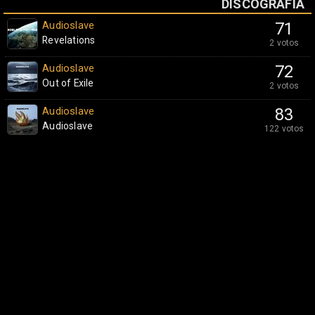
DISCOGRAFÍA
Audioslave
71
Revelations
2 votos
Audioslave
72
Out of Exile
2 votos
Audioslave
83
Audioslave
122 votos