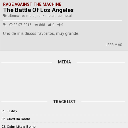
RAGE AGAINST THE MACHINE
The Battle Of Los Angeles
alternative metal, funk metal, rap metal
22-07-2016
868
0
0
Uno de mis discos favoritos, muy grande.
LEER MÁS
MEDIA
TRACKLIST
01. Testify
02. Guerrilla Radio
03. Calm Like a Bomb