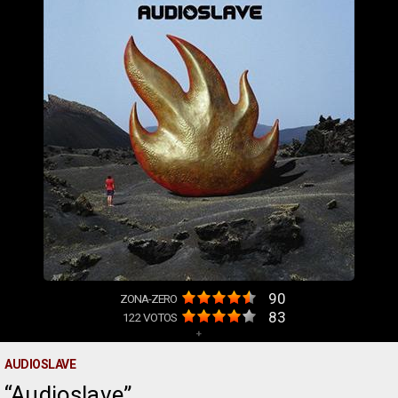
90
ZONA-ZERO
83
122
VOTOS
+
AUDIOSLAVE
Audioslave