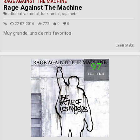
RAGE AGAINST THE MACHINE
Rage Against The Machine
alternative metal, funk metal, rap metal
22-07-2016
772
0
0
Muy grande, uno de mis favoritos
LEER MÁS
97
EXCELENTE