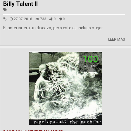
Billy Talent II
27-07-2016
733
0
0
El anterior era un discazo, pero este es incluso mejor
LEER MÁS
100
EXCELENTE