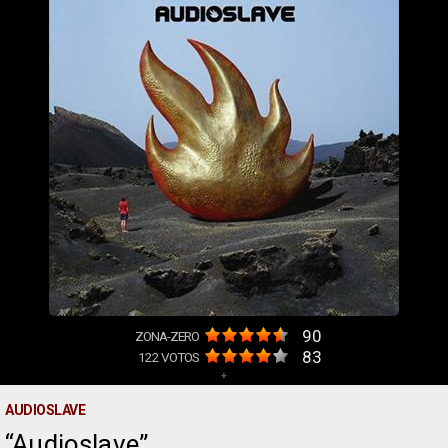
90
ZONA-ZERO
83
122
VOTOS
+
AUDIOSLAVE
Audioslave