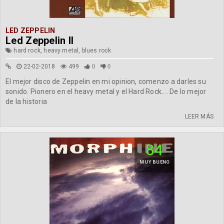
LED ZEPPELIN
Led Zeppelin II
hard rock, heavy metal, blues rock
22-02-2018
499
0
0
El mejor disco de Zeppelin en mi opinion, comenzo a darles su
sonido. Pionero en el heavy metal y el Hard Rock.... De lo mejor
de la historia
LEER MÁS
84
MUY BUENO