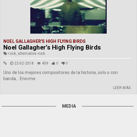
NOEL GALLAGHER'S HIGH FLYING BIRDS
Noel Gallagher’s High Flying Birds
rock, alternative rock
22-02-2018
459
0
0
Uno de los mejores compositores de la historia, solo o con
banda... Enorme
LEER MÁS
MEDIA