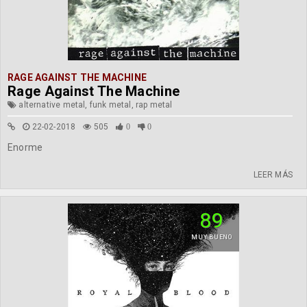
RAGE AGAINST THE MACHINE
Rage Against The Machine
alternative metal, funk metal, rap metal
22-02-2018
505
0
0
Enorme
LEER MÁS
89
MUY BUENO