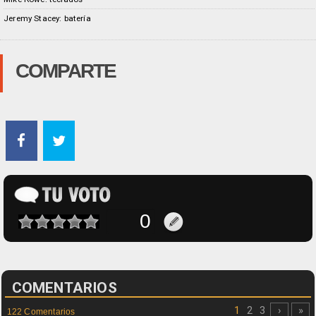
Jeremy Stacey: batería
COMPARTE
COMENTARIOS
1
2
3
›
»
122 Comentarios