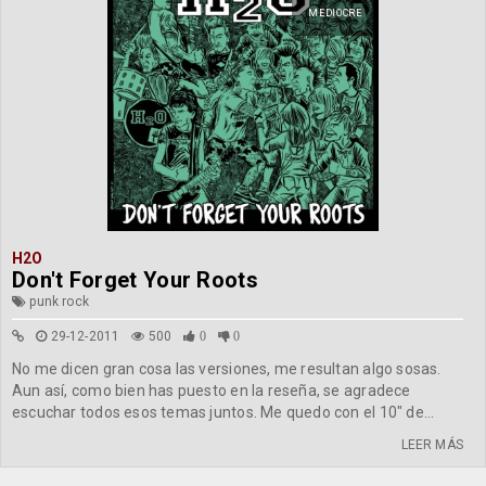
MEDIOCRE
H2O
Don't Forget Your Roots
punk rock
29-12-2011
500
0
0
No me dicen gran cosa las versiones, me resultan algo sosas.
Aun así, como bien has puesto en la reseña, se agradece
escuchar todos esos temas juntos. Me quedo con el 10" de...
LEER MÁS