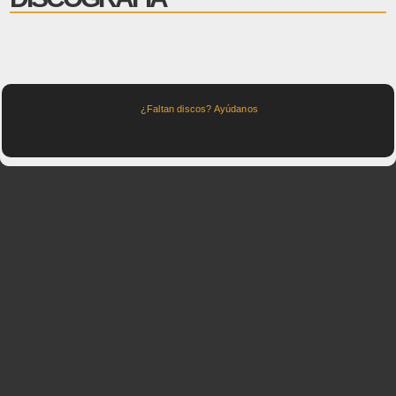
¿Faltan discos? Ayúdanos