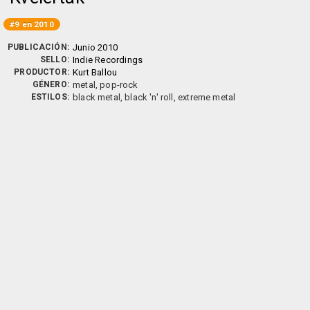
#9 en 2010
PUBLICACIÓN:
Junio 2010
SELLO:
Indie Recordings
PRODUCTOR:
Kurt Ballou
GÉNERO:
metal, pop-rock
ESTILOS:
black metal, black 'n' roll, extreme metal