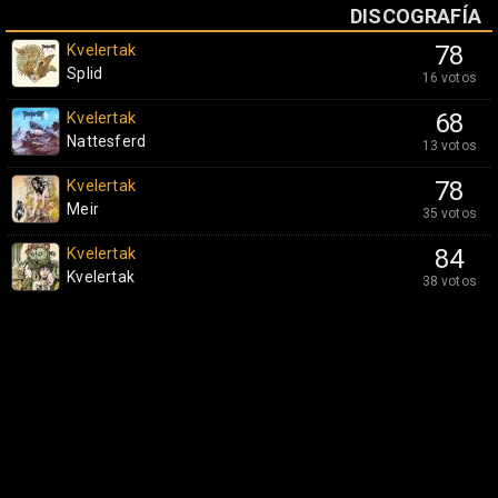
DISCOGRAFÍA
Kvelertak
78
Splid
16 votos
Kvelertak
68
Nattesferd
13 votos
Kvelertak
78
Meir
35 votos
Kvelertak
84
Kvelertak
38 votos