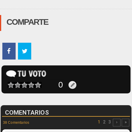
COMPARTE
COMENTARIOS
1
2
3
›
»
38 Comentarios