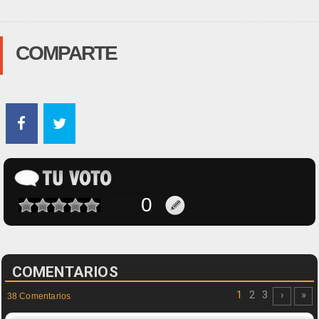
COMPARTE
COMENTARIOS
1
2
3
›
»
38 Comentarios