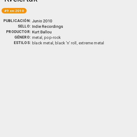
#9 en 2010
PUBLICACIÓN:
Junio 2010
SELLO:
Indie Recordings
PRODUCTOR:
Kurt Ballou
GÉNERO:
metal, pop-rock
ESTILOS:
black metal, black 'n' roll, extreme metal