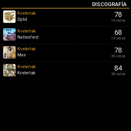
DISCOGRAFÍA
Kvelertak
78
Splid
16 votos
Kvelertak
68
Nattesferd
13 votos
Kvelertak
78
Meir
35 votos
Kvelertak
84
Kvelertak
38 votos