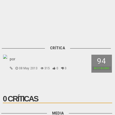
CRÍTICA
94
por
08 May 2013
315
0
0
MUY BUENO
0 CRÍTICAS
MEDIA