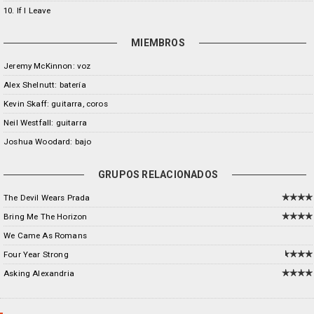
10. If I Leave
MIEMBROS
Jeremy McKinnon: voz
Alex Shelnutt: batería
Kevin Skaff: guitarra, coros
Neil Westfall: guitarra
Joshua Woodard: bajo
GRUPOS RELACIONADOS
The Devil Wears Prada
Bring Me The Horizon
We Came As Romans
Four Year Strong
Asking Alexandria