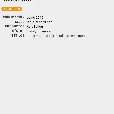
#9 en 2010
PUBLICACIÓN:
Junio 2010
SELLO:
Indie Recordings
PRODUCTOR:
Kurt Ballou
GÉNERO:
metal, pop-rock
ESTILOS:
black metal, black 'n' roll, extreme metal