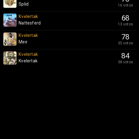
Splid
16 votos
Kvelertak
68
Nattesferd
13 votos
Kvelertak
78
Meir
35 votos
Kvelertak
84
Kvelertak
38 votos