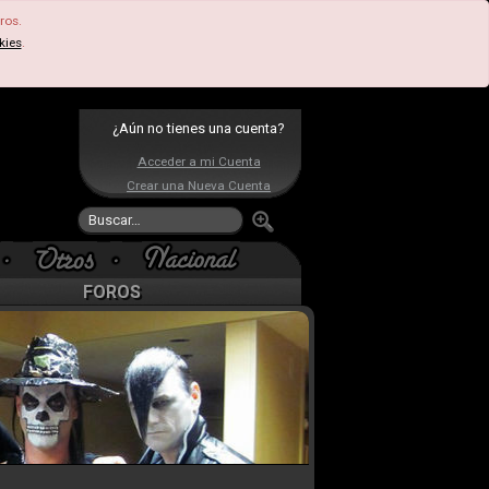
ros.
kies
.
¿Aún no tienes una cuenta?
Acceder a mi Cuenta
Crear una Nueva Cuenta
FOROS