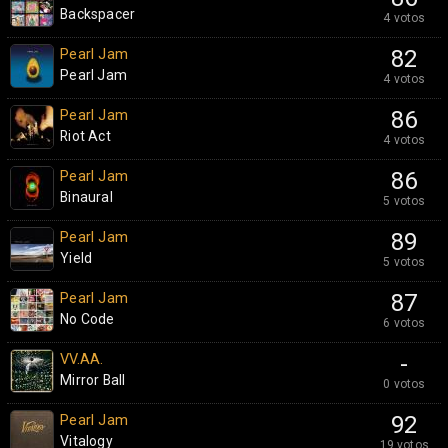
Backspacer
4 votos
Pearl Jam
82
Pearl Jam
4 votos
Pearl Jam
86
Riot Act
4 votos
Pearl Jam
86
Binaural
5 votos
Pearl Jam
89
Yield
5 votos
Pearl Jam
87
No Code
6 votos
VV.AA.
-
Mirror Ball
0 votos
Pearl Jam
92
Vitalogy
19 votos