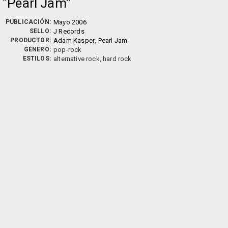
Pearl Jam
PUBLICACIÓN:
Mayo 2006
SELLO:
J Records
PRODUCTOR:
Adam Kasper
,
Pearl Jam
GÉNERO:
pop-rock
ESTILOS:
alternative rock, hard rock