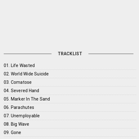
TRACKLIST
01. Life Wasted
02. World Wide Suicide
03. Comatose
04. Severed Hand
05. Marker In The Sand
06. Parachutes
07. Unemployable
08. Big Wave
09. Gone