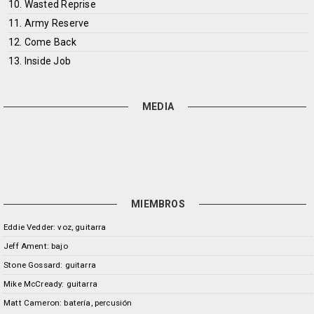
10. Wasted Reprise
11. Army Reserve
12. Come Back
13. Inside Job
MEDIA
MIEMBROS
Eddie Vedder: voz, guitarra
Jeff Ament: bajo
Stone Gossard: guitarra
Mike McCready: guitarra
Matt Cameron: batería, percusión