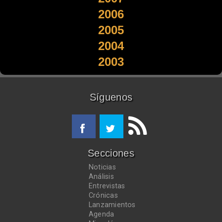
2006
2005
2004
2003
Síguenos
Secciones
Noticias
Análisis
Entrevistas
Crónicas
Lanzamientos
Agenda