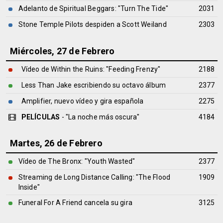
Adelanto de Spiritual Beggars: "Turn The Tide"
2031
Stone Temple Pilots despiden a Scott Weiland
2303
Miércoles, 27 de Febrero
Vídeo de Within the Ruins: "Feeding Frenzy"
2188
Less Than Jake escribiendo su octavo álbum
2377
Amplifier, nuevo vídeo y gira española
2275
PELÍCULAS
- "La noche más oscura"
4184
Martes, 26 de Febrero
Vídeo de The Bronx: "Youth Wasted"
2377
Streaming de Long Distance Calling: "The Flood
1909
Inside"
Funeral For A Friend cancela su gira
3125