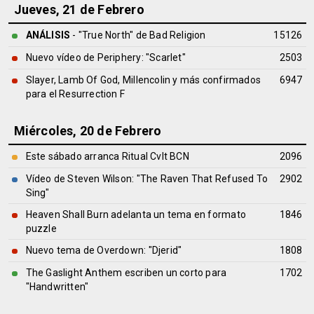
Jueves, 21 de Febrero
ANÁLISIS
- "True North" de
Bad Religion
15126
Nuevo vídeo de Periphery: "Scarlet"
2503
Slayer, Lamb Of God, Millencolin y más confirmados
6947
para el Resurrection F
Miércoles, 20 de Febrero
Este sábado arranca Ritual Cvlt BCN
2096
Vídeo de Steven Wilson: "The Raven That Refused To
2902
Sing"
Heaven Shall Burn adelanta un tema en formato
1846
puzzle
Nuevo tema de Overdown: "Djerid"
1808
The Gaslight Anthem escriben un corto para
1702
"Handwritten"