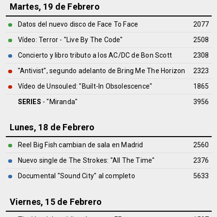
Martes, 19 de Febrero
Datos del nuevo disco de Face To Face
2077
Vídeo: Terror - "Live By The Code"
2508
Concierto y libro tributo a los AC/DC de Bon Scott
2308
"Antivist", segundo adelanto de Bring Me The Horizon
2323
Vídeo de Unsouled: "Built-In Obsolescence"
1865
SERIES
- "Miranda"
3956
Lunes, 18 de Febrero
Reel Big Fish cambian de sala en Madrid
2560
Nuevo single de The Strokes: "All The Time"
2376
Documental "Sound City" al completo
5633
Viernes, 15 de Febrero