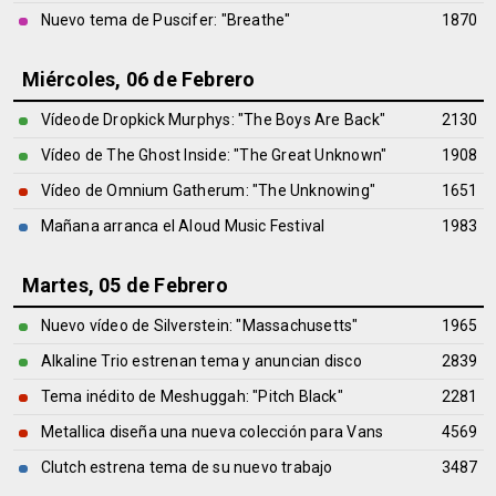
Nuevo tema de Puscifer: "Breathe"
1870
Miércoles, 06 de Febrero
Vídeode Dropkick Murphys: "The Boys Are Back"
2130
Vídeo de The Ghost Inside: "The Great Unknown"
1908
Vídeo de Omnium Gatherum: "The Unknowing"
1651
Mañana arranca el Aloud Music Festival
1983
Martes, 05 de Febrero
Nuevo vídeo de Silverstein: "Massachusetts"
1965
Alkaline Trio estrenan tema y anuncian disco
2839
Tema inédito de Meshuggah: "Pitch Black"
2281
Metallica diseña una nueva colección para Vans
4569
Clutch estrena tema de su nuevo trabajo
3487