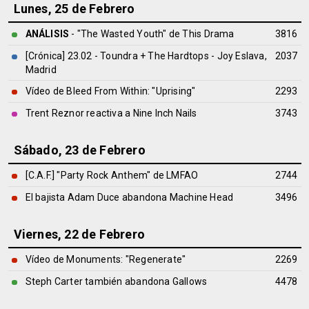
Lunes, 25 de Febrero
ANÁLISIS
- "The Wasted Youth" de
This Drama
3816
[Crónica] 23.02 - Toundra + The Hardtops - Joy Eslava,
2037
Madrid
Vídeo de Bleed From Within: "Uprising"
2293
Trent Reznor reactiva a Nine Inch Nails
3743
Sábado, 23 de Febrero
[C.A.F.] "Party Rock Anthem" de LMFAO
2744
El bajista Adam Duce abandona Machine Head
3496
Viernes, 22 de Febrero
Vídeo de Monuments: "Regenerate"
2269
Steph Carter también abandona Gallows
4478