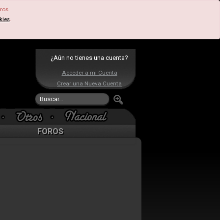
ros.
kies
.
¿Aún no tienes una cuenta?
Acceder a mi Cuenta
Crear una Nueva Cuenta
FOROS