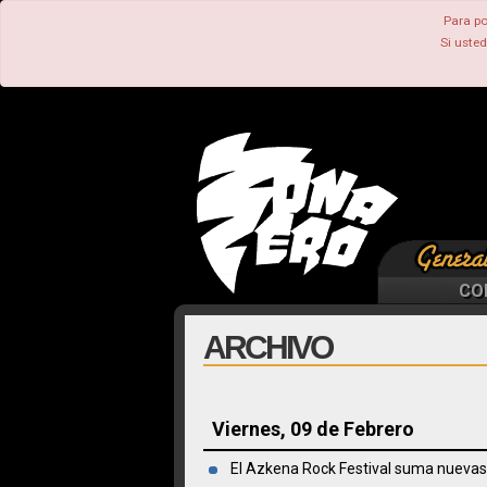
Para po
Si uste
CO
ARCHIVO
Viernes, 09 de Febrero
El Azkena Rock Festival suma nuevas 