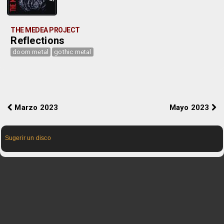
THE MEDEA PROJECT
Reflections
doom metal
gothic metal
Marzo 2023
Mayo 2023
Sugerir un disco