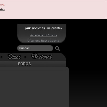
ros.
kies
.
¿Aún no tienes una cuenta?
Acceder a mi Cuenta
Crear una Nueva Cuenta
FOROS