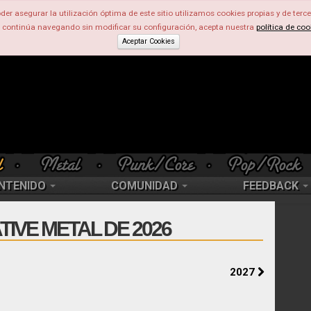
der asegurar la utilización óptima de este sitio utilizamos cookies propias y de terce
d continúa navegando sin modificar su configuración, acepta nuestra
política de coo
Aceptar Cookies
NTENIDO
COMUNIDAD
FEEDBACK
IVE METAL DE 2026
2027