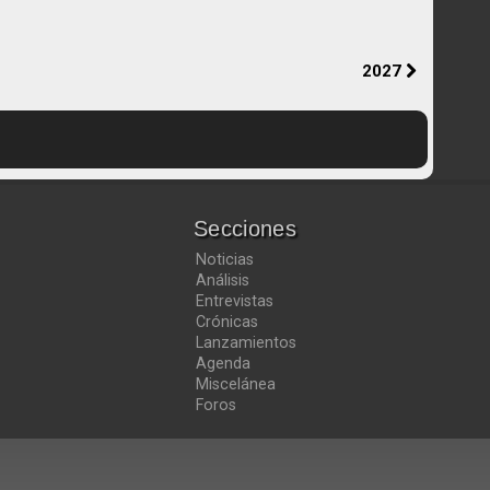
2027
Secciones
Noticias
Análisis
Entrevistas
Crónicas
Lanzamientos
Agenda
Miscelánea
Foros