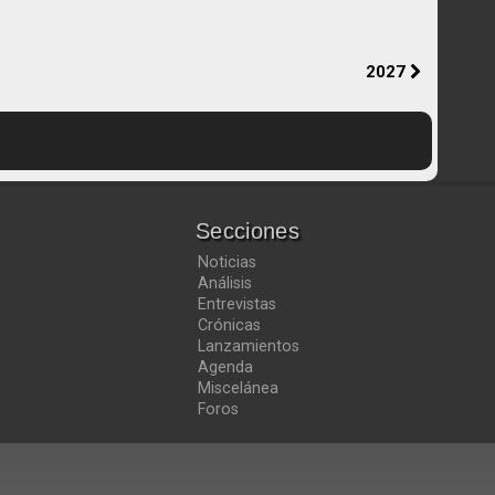
2027
Secciones
Noticias
Análisis
Entrevistas
Crónicas
Lanzamientos
Agenda
Miscelánea
Foros