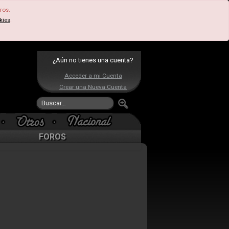
ros.
kies
.
¿Aún no tienes una cuenta?
Acceder a mi Cuenta
Crear una Nueva Cuenta
FOROS