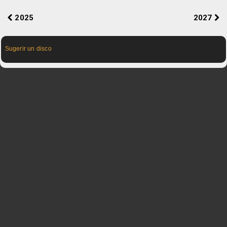
2025
2027
Sugerir un disco