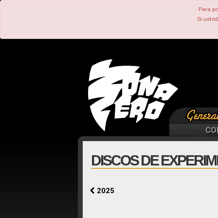
Para po
Si uste
CO
DISCOS DE EXPERIM
2025