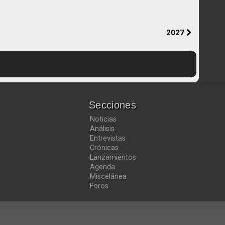
2027
Secciones
Noticias
Análisis
Entrevistas
Crónicas
Lanzamientos
Agenda
Miscelánea
Foros