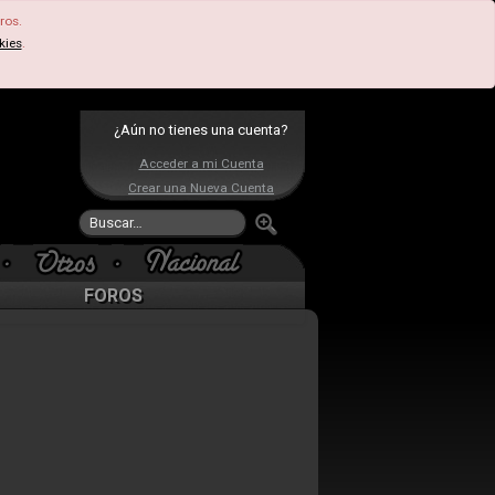
ros.
kies
.
¿Aún no tienes una cuenta?
Acceder a mi Cuenta
Crear una Nueva Cuenta
FOROS