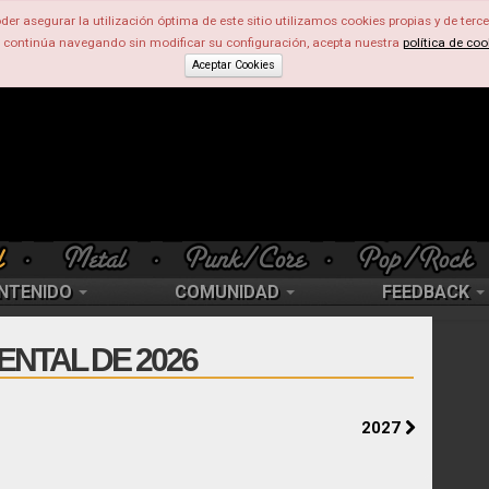
der asegurar la utilización óptima de este sitio utilizamos cookies propias y de terce
d continúa navegando sin modificar su configuración, acepta nuestra
política de coo
Aceptar Cookies
NTENIDO
COMUNIDAD
FEEDBACK
ENTAL DE 2026
2027