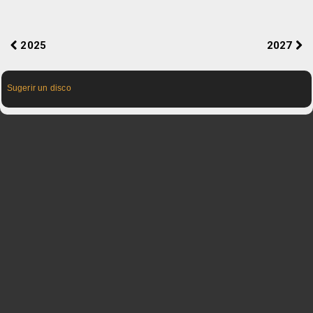
2025
2027
Sugerir un disco