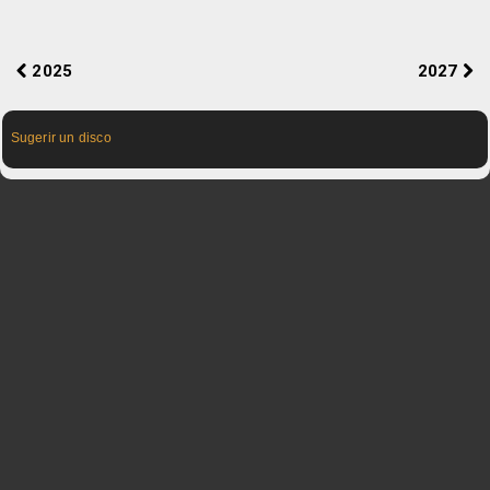
2025
2027
Sugerir un disco