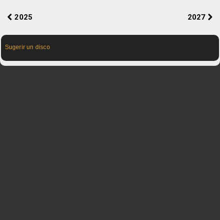
2025
2027
Sugerir un disco