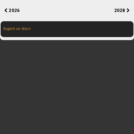
2026
2028
Sugerir un disco